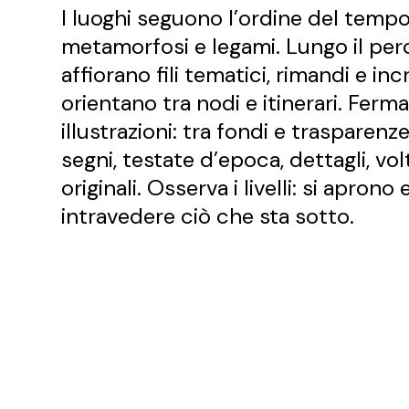
I luoghi seguono l’ordine del tempo
metamorfosi e legami. Lungo il pe
affiorano fili tematici, rimandi e in
orientano tra nodi e itinerari. Ferma
illustrazioni: tra fondi e traspare
segni, testate d’epoca, dettagli, volt
originali. Osserva i livelli: si aprono
intravedere ciò che sta sotto.