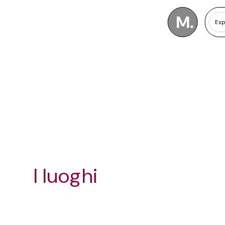
Esp
I luoghi