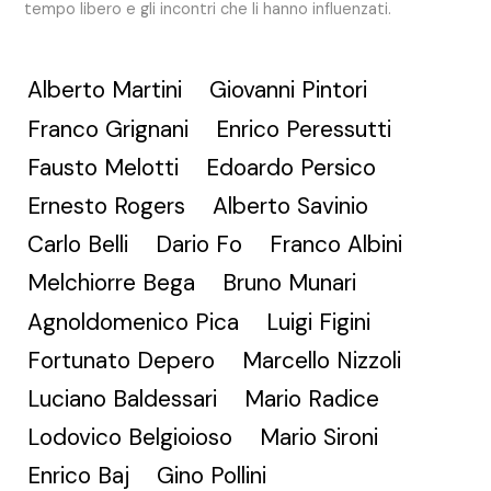
tempo libero e gli incontri che li hanno influenzati.
Alberto Martini
Giovanni Pintori
Franco Grignani
Enrico Peressutti
Fausto Melotti
Edoardo Persico
Ernesto Rogers
Alberto Savinio
Carlo Belli
Dario Fo
Franco Albini
Melchiorre Bega
Bruno Munari
Agnoldomenico Pica
Luigi Figini
Fortunato Depero
Marcello Nizzoli
Luciano Baldessari
Mario Radice
Lodovico Belgioioso
Mario Sironi
Enrico Baj
Gino Pollini