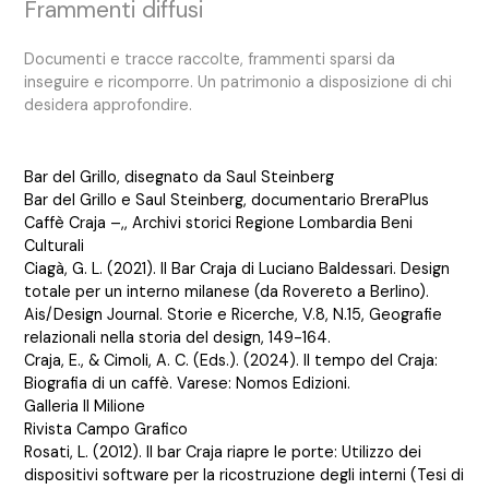
Frammenti diffusi
Documenti e tracce raccolte, frammenti sparsi da
inseguire e ricomporre. Un patrimonio a disposizione di chi
desidera approfondire.
Bar del Grillo, disegnato da Saul Steinberg
Bar del Grillo e Saul Steinberg, documentario BreraPlus
Caffè Craja –,, Archivi storici Regione Lombardia Beni
Culturali
Ciagà, G. L. (2021). Il Bar Craja di Luciano Baldessari. Design
totale per un interno milanese (da Rovereto a Berlino).
Ais/Design Journal. Storie e Ricerche, V.8, N.15, Geografie
relazionali nella storia del design, 149-164.
Craja, E., & Cimoli, A. C. (Eds.). (2024). Il tempo del Craja:
Biografia di un caffè. Varese: Nomos Edizioni.
Galleria Il Milione
Rivista Campo Grafico
Rosati, L. (2012). Il bar Craja riapre le porte: Utilizzo dei
dispositivi software per la ricostruzione degli interni (Tesi di