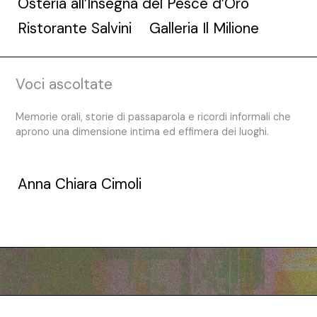
Osteria all’Insegna del Pesce d’Oro
Ristorante Salvini
Galleria Il Milione
Voci ascoltate
Memorie orali, storie di passaparola e ricordi informali che
aprono una dimensione intima ed effimera dei luoghi.
Anna Chiara Cimoli