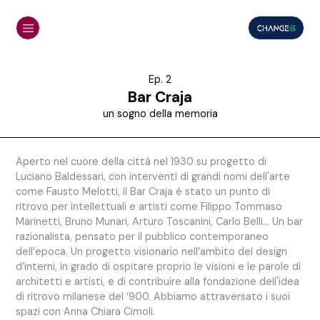
Ep. 2
Bar Craja
un sogno della memoria
Aperto nel cuore della città nel 1930 su progetto di
Luciano Baldessari, con interventi di grandi nomi dell'arte
come Fausto Melotti, il Bar Craja è stato un punto di
ritrovo per intellettuali e artisti come Filippo Tommaso
Marinetti, Bruno Munari, Arturo Toscanini, Carlo Belli... Un bar
razionalista, pensato per il pubblico contemporaneo
dell’epoca. Un progetto visionario nell’ambito del design
d’interni, in grado di ospitare proprio le visioni e le parole di
architetti e artisti, e di contribuire alla fondazione dell'idea
di ritrovo milanese del ‘900. Abbiamo attraversato i suoi
spazi con Anna Chiara Cimoli.