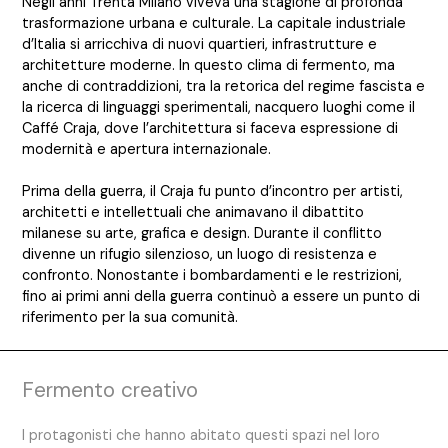
Negli anni Trenta Milano viveva una stagione di profonda
trasformazione urbana e culturale. La capitale industriale
d’Italia si arricchiva di nuovi quartieri, infrastrutture e
architetture moderne. In questo clima di fermento, ma
anche di contraddizioni, tra la retorica del regime fascista e
la ricerca di linguaggi sperimentali, nacquero luoghi come il
Caffé Craja, dove l’architettura si faceva espressione di
modernità e apertura internazionale.
Prima della guerra, il Craja fu punto d’incontro per artisti,
architetti e intellettuali che animavano il dibattito
milanese su arte, grafica e design. Durante il conflitto
divenne un rifugio silenzioso, un luogo di resistenza e
confronto. Nonostante i bombardamenti e le restrizioni,
fino ai primi anni della guerra continuò a essere un punto di
riferimento per la sua comunità.
Fermento creativo
I protagonisti che hanno abitato questi spazi nel loro